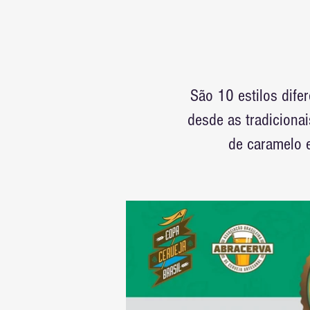
São 10 estilos dife
desde as tradiciona
de caramelo 