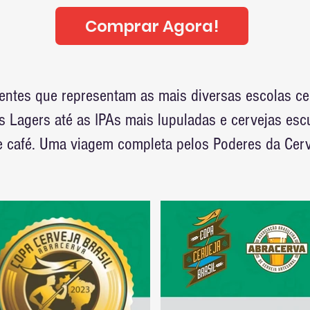
Comprar Agora!
rentes que representam as mais diversas escolas c
is Lagers até as IPAs mais lupuladas e cervejas es
e café. Uma viagem completa pelos Poderes da Cerv