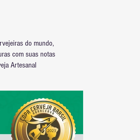
ervejeiras do mundo,
curas com suas notas
eja Artesanal