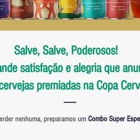
Salve, Salve, Poderosos!
nde satisfação e alegria que an
ervejas premiadas na Copa Cerve
perder nenhuma, preparamos um
Combo Super Espe