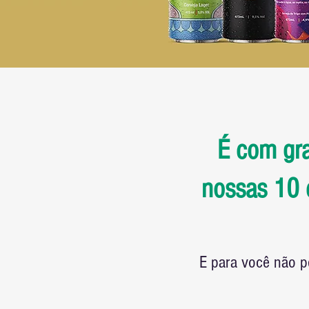
É com gra
nossas 10 c
E para você não 