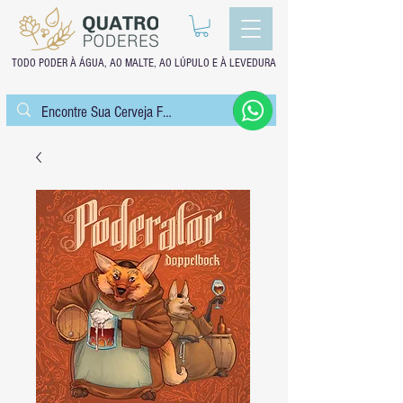
TODO PODER À ÁGUA, AO MALTE, AO LÚPULO E À LEVEDURA