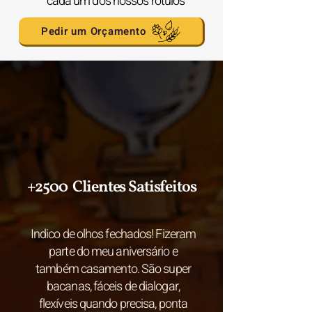
cada um dos nossos rótulos
Pedir um Orçamento
+2500 Clientes Satisfeitos
Indico de olhos fechados! Fizeram
parte do meu aniversário e
também casamento. São super
bacanas, fáceis de dialogar,
flexíveis quando precisa, ponta