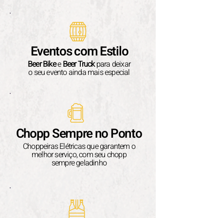
Eventos
com Estilo
Beer Bike
e
Beer Truck
para deixar
o seu evento ainda mais especial
Chopp Sempre no Ponto
Choppeiras Elétricas que garantem o
melhor serviço, com seu chopp
sempre geladinho