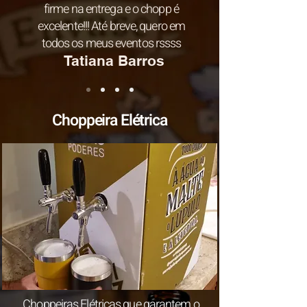
firme na entrega e o chopp é
excelente!!! Até breve, quero em
todos os meus eventos rssss
Tatiana Barros
Choppeira Elétrica
Choppeiras Elétricas que garantem o