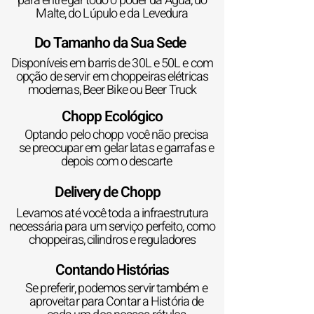
para entregar todo o poder da Água, do
Malte, do Lúpulo e da Levedura
Do Tamanho da Sua Sede
Disponíveis em barris de 30L e 50L e com
opção de servir em choppeiras elétricas
modernas, Beer Bike ou Beer Truck
Chopp Ecológico
Optando pelo chopp você não precisa
se preocupar em gelar latas e garrafas e
depois com o descarte
Delivery de Chopp
Levamos até você toda a infraestrutura
necessária para um serviço perfeito, como
choppeiras, cilindros e reguladores
Contando Histórias
Se preferir, podemos servir também e
aproveitar para Contar a História de