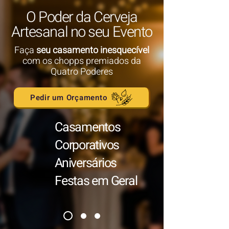
O Poder da Cerveja
Artesanal no seu Evento
Faça
seu casamento inesquecível
com os
chopps premiados da
Quatro Poderes
Pedir um Orçamento
Casamentos
Corporativos
Aniversários
Festas em Geral