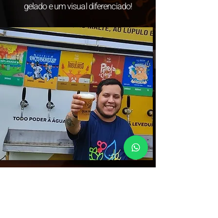
gelado e um visual diferenciado!
O Beer Truck transforma qualquer
evento em uma experiência
inesquecível com 6 estilos de chopp