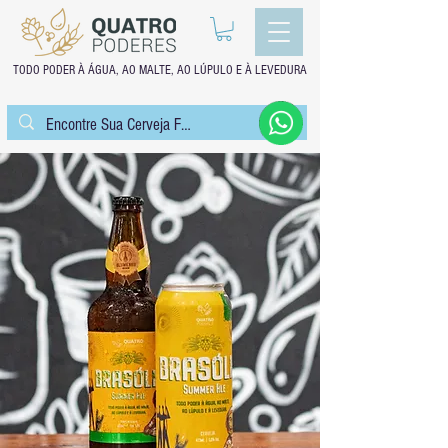
TODO PODER À ÁGUA, AO MALTE, AO LÚPULO E À LEVEDURA