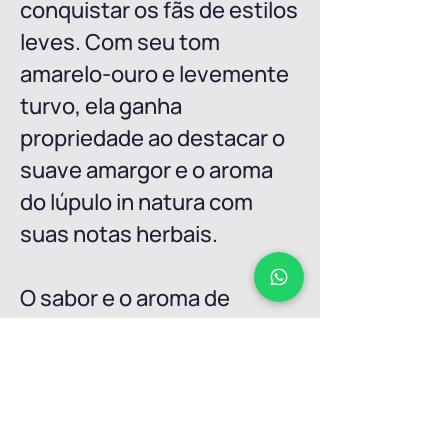
conquistar os fãs de estilos
leves. Com seu tom
amarelo-ouro e levemente
turvo, ela ganha
propriedade ao destacar o
suave amargor e o aroma
do lúpulo in natura com
suas notas herbais.
O sabor e o aroma de
Brasólia foram premiados
com Medalha de Bronze no
CBC 2022 em Blumenau.