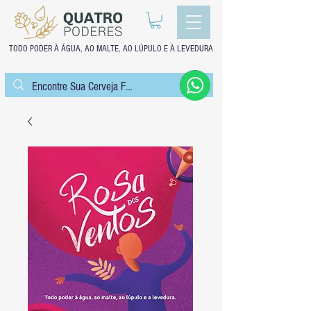
TODO PODER À ÁGUA, AO MALTE, AO LÚPULO E À LEVEDURA