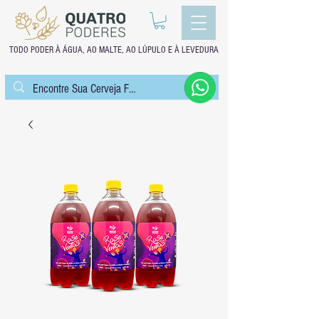
TODO PODER À ÁGUA, AO MALTE, AO LÚPULO E À LEVEDURA