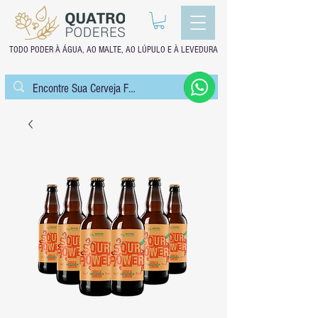
TODO PODER À ÁGUA, AO MALTE, AO LÚPULO E À LEVEDURA